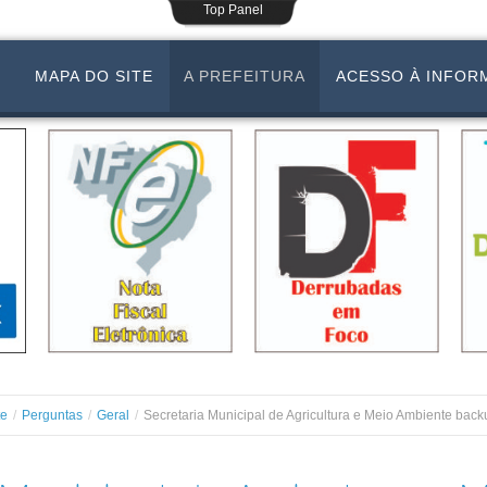
Top Panel
MAPA DO SITE
A PREFEITURA
ACESSO À INFOR
te
/
Perguntas
/
Geral
/
Secretaria Municipal de Agricultura e Meio Ambiente back