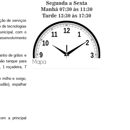
ção de serviços
e de tecnologias
unicipal, com o
esenvolvimento
ntio de grãos e
hão tanque para
Mapa
, 1 roçadeira, 7
milho e sorgo,
sudão), espalhar
com a principal