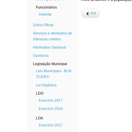
Funcionários
Ant
Holerite
Diário Oficial
Serviços e atividades de
interesse coletivo
Informativo Semanal
Ouvidoria
Legislação Municipal
Leis Municipais - BLM
TCE/RS
Lei Orgânica
LDO
Exercício 2017
Exercício 2018
LOA
Exercício 2017