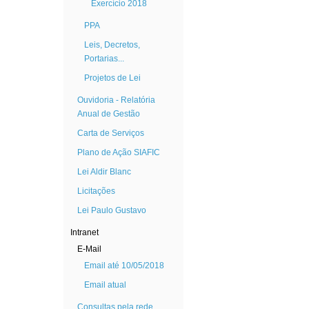
Exercício 2018
PPA
Leis, Decretos,
Portarias...
Projetos de Lei
Ouvidoria - Relatória
Anual de Gestão
Carta de Serviços
Plano de Ação SIAFIC
Lei Aldir Blanc
Licitações
Lei Paulo Gustavo
Intranet
E-Mail
Email até 10/05/2018
Email atual
Consultas pela rede