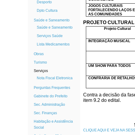
Desporto
JOGOS CULTURAIS
FORTALECENDO LAÇOS 
Dpto Cultura
AS COMUNIDADES
Saúde e Saneamento
PROJETO CULTURAL 
Saúde e Saneamento
Projeto Cultural
Serviços Saúde
INTEGRAÇÃO MUSICAL
Lista Medicamentos
Obras
Turismo
UM SHOW PARA TODOS
Serviços
Nota Fiscal Eletronica
CONFRARIA DE RETALHO
Perguntas Frequentes
Contra a decisão da fase
Gabinete do Prefeito
item 9.2 do edital.
Sec. Administração
Sec. Finanças
Habitação e Assistência
Social
CLIQUE AQUI E VEJA NA SES