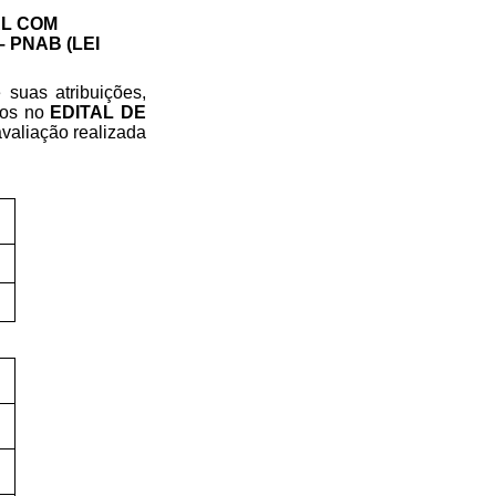
AL COM
 PNAB (LEI
suas atribuições,
tos no
EDITAL DE
avaliação realizada