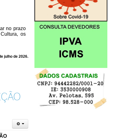
ar no prazo
Cultura,
os
e julho de 2026.
EÇÃO
ÇÃO