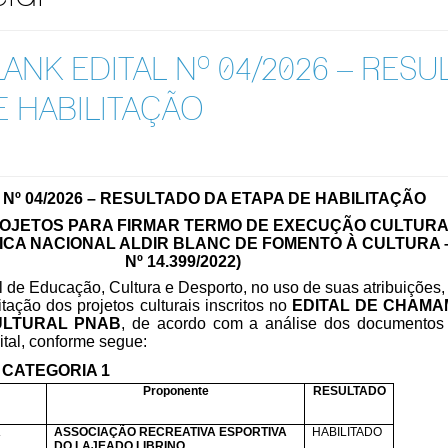
LANK EDITAL Nº 04/2026 – RES
E HABILITAÇÃO
 Nº 04
/2026 –
RESULTADO DA ETAPA DE HABILITAÇÃO
OJETOS PARA FIRMAR TERMO DE EXECUÇÃO CULTUR
ICA NACIONAL ALDIR BLANC DE FOMENTO À CULTURA –
Nº 14.399/2022)
al de Educação, Cultura e Desporto, no uso de suas atribuiç
itação dos projetos culturais inscritos no
EDITAL DE CHAMA
CULTURAL PNAB
, de acordo com a análise dos documentos
ital, conforme segue:
CATEGORIA 1
Proponente
RESULTADO
A
ASSOCIAÇÃO RECREATIVA ESPORTIVA
HABILITADO
DO LAJEADO LIBRINO