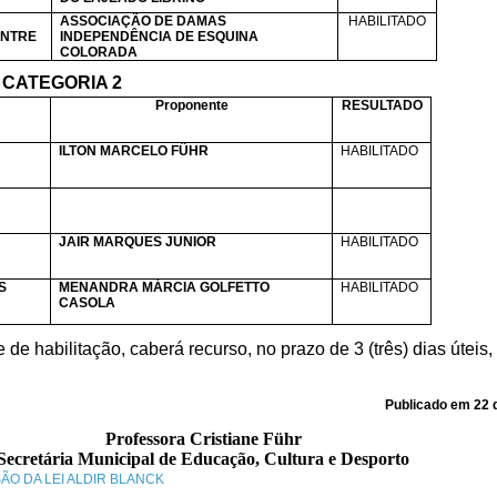
ASSOCIAÇÃO DE DAMAS
HABILITADO
ENTRE
INDEPENDÊNCIA DE ESQUINA
COLORADA
CATEGORIA 2
Proponente
RESULTADO
ILTON MARCELO FÜHR
HABILITADO
JAIR MARQUES JUNIOR
HABILITADO
S
MENANDRA MÁRCIA GOLFETTO
HABILITADO
CASOLA
 de habilitação, caberá recurso, no prazo de 3 (três) dias úteis
Publicado em 22 d
Professora Cristiane Führ
Secretária Municipal de Educação, Cultura e Desporto
SÃO DA LEI ALDIR BLANCK