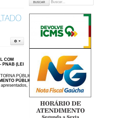
BUSCAR
ULTADO
AL COM
 PNAB (LEI
ões, TORNA PÚBLICO
MENTO PÚBLICO
 apresentados, em