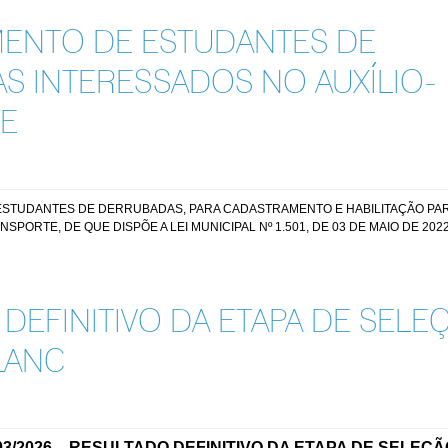
ENTO DE ESTUDANTES DE
S INTERESSADOS NO AUXÍLIO-
E
STUDANTES DE DERRUBADAS, PARA CADASTRAMENTO E HABILITAÇÃO PAR
SPORTE, DE QUE DISPÕE A LEI MUNICIPAL Nº 1.501, DE 03 DE MAIO DE 202
DEFINITIVO DA ETAPA DE SELE
BLANC
03
/2026 –
RESULTADO DEFINITIVO DA ETAPA DE SELEÇÃ