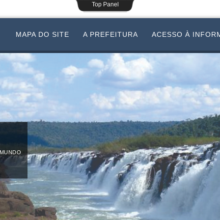
Top Panel
MAPA DO SITE
A PREFEITURA
ACESSO À INFOR
 MUNDO