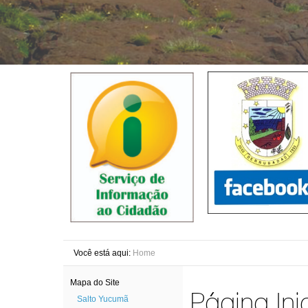
Você está aqui:
Home
Mapa do Site
Página Inic
Salto Yucumã