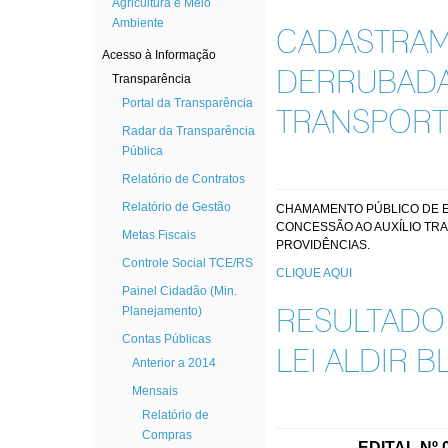
Agricultura e Meio
Ambiente
CADASTRAM
Acesso à Informação
DERRUBADA
Transparência
Portal da Transparência
TRANSPORT
Radar da Transparência
Pública
Relatório de Contratos
Relatório de Gestão
CHAMAMENTO PÚBLICO DE E
CONCESSÃO AO AUXÍLIO TRAN
Metas Fiscais
PROVIDÊNCIAS.
Controle Social TCE/RS
CLIQUE AQUI
Painel Cidadão (Min.
Planejamento)
RESULTADO 
Contas Públicas
LEI ALDIR 
Anterior a 2014
Mensais
Relatório de
Compras
EDITAL Nº 